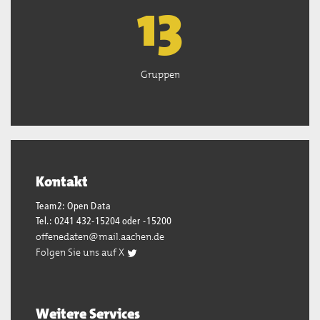
13
Gruppen
Kontakt
Team2: Open Data
Tel.: 0241 432-15204 oder -15200
offenedaten@mail.aachen.de
Folgen Sie uns auf X
Weitere Services