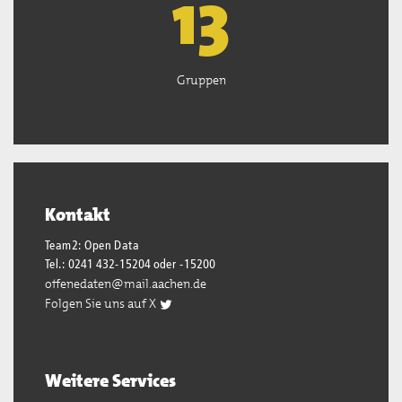
13
Gruppen
Kontakt
Team2: Open Data
Tel.: 0241 432-15204 oder -15200
offenedaten@mail.aachen.de
Folgen Sie uns auf X
Weitere Services