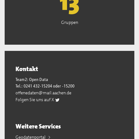
13
Gruppen
Kontakt
Team2: Open Data
Tel.: 0241 432-15204 oder -15200
offenedaten@mail.aachen.de
Folgen Sie uns auf X
Weitere Services
Geodatenportal