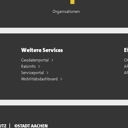
Organisationen
Weitere Services
E
Geodatenportal
C
Ratsinfo
A
Serviceportal
AP
Mobilitätsdashboard
UTZ
©STADT AACHEN