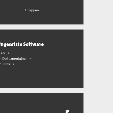
Gruppen
ingesetzte Software
KAN
PI Dokumentation
I-Hilfe