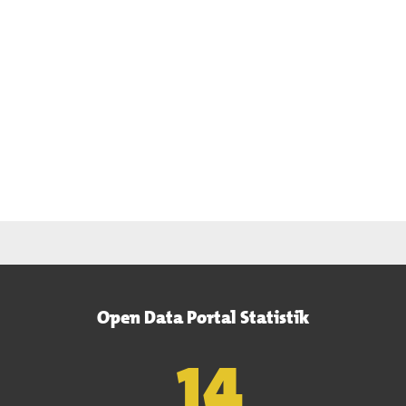
Open Data Portal Statistik
15