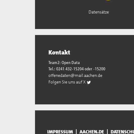
Datensätze
Kontakt
Team2: Open Data
Tel.: 0241 432-15204 oder -15200
offenedaten@mail.aachen.de
Folgen Sie uns auf X
IMPRESSUM
AACHEN.DE
DATENSCH