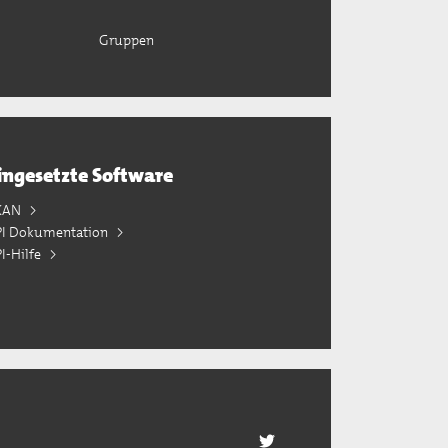
Gruppen
ingesetzte Software
KAN
PI Dokumentation
I-Hilfe