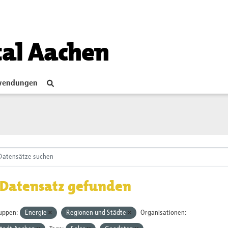
tal Aachen
endungen
 Datensatz gefunden
uppen:
Energie
Regionen und Städte
Organisationen: