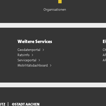
Organisationen
Weitere Services
E
Geodatenportal
C
Ratsinfo
A
Serviceportal
AP
Mobilitätsdashboard
UTZ
©STADT AACHEN