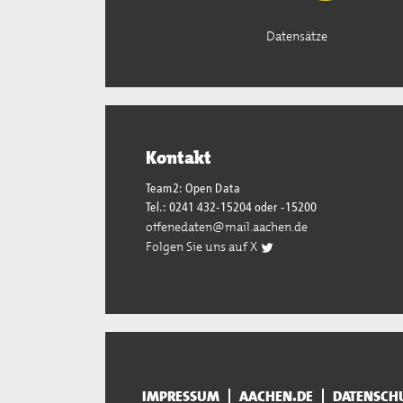
Datensätze
Kontakt
Team2: Open Data
Tel.: 0241 432-15204 oder -15200
offenedaten@mail.aachen.de
Folgen Sie uns auf X
IMPRESSUM
AACHEN.DE
DATENSCH