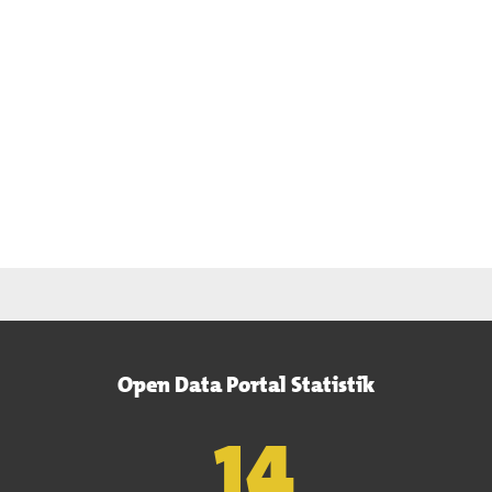
Open Data Portal Statistik
15