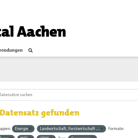
tal Aachen
endungen
 Datensatz gefunden
uppen:
Energie
Landwirtschaft, Forstwirtschaft ...
Formate: