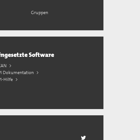
Gruppen
ingesetzte Software
KAN
PI Dokumentation
I-Hilfe