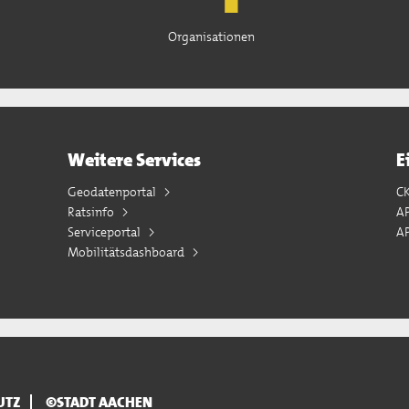
Organisationen
Weitere Services
E
Geodatenportal
C
Ratsinfo
A
Serviceportal
AP
Mobilitätsdashboard
UTZ
©STADT AACHEN