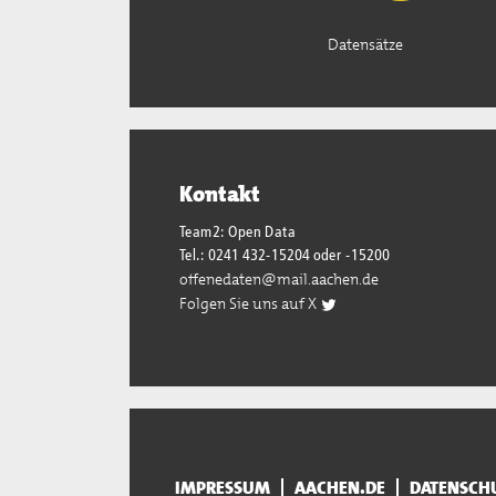
Datensätze
Kontakt
Team2: Open Data
Tel.: 0241 432-15204 oder -15200
offenedaten@mail.aachen.de
Folgen Sie uns auf X
IMPRESSUM
AACHEN.DE
DATENSCH