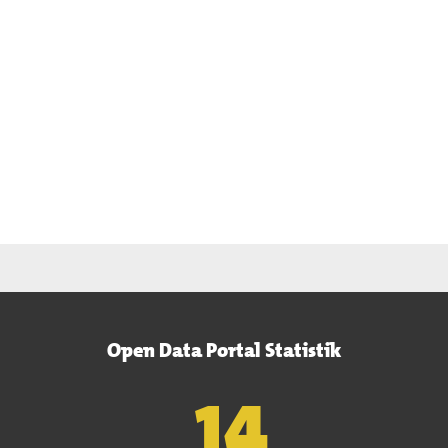
Open Data Portal Statistik
15