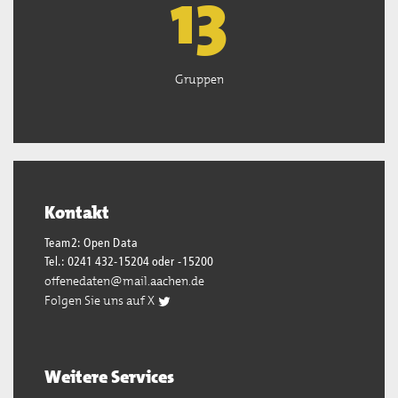
13
Gruppen
Kontakt
Team2: Open Data
Tel.: 0241 432-15204 oder -15200
offenedaten@mail.aachen.de
Folgen Sie uns auf X
Weitere Services