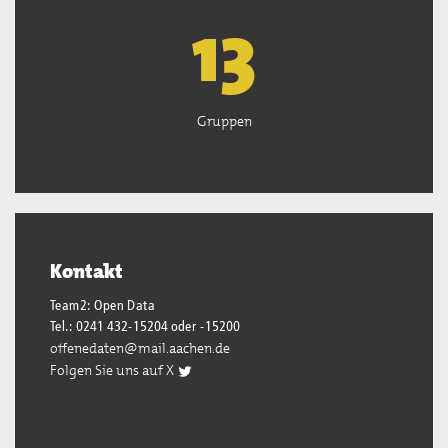
13
Gruppen
Kontakt
Team2: Open Data
Tel.: 0241 432-15204 oder -15200
offenedaten@mail.aachen.de
Folgen Sie uns auf X