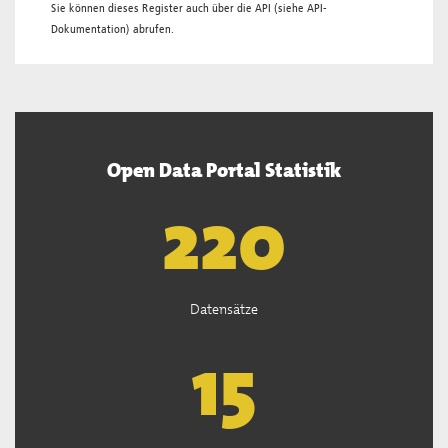
Sie können dieses Register auch über die
API
(siehe
API-
Dokumentation
) abrufen.
Open Data Portal Statistik
222
Datensätze
15