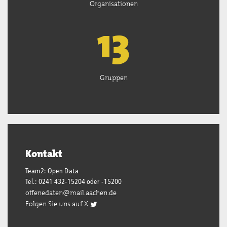
Organisationen
13
Gruppen
Kontakt
Team2: Open Data
Tel.: 0241 432-15204 oder -15200
offenedaten@mail.aachen.de
Folgen Sie uns auf X