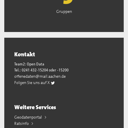
Gruppen
Kontakt
Team2: Open Data
Tel.: 0241 432-15204 oder -15200
offenedaten@mail.aachen.de
Folgen Sie uns auf X
Weitere Services
Geodatenportal
Ratsinfo