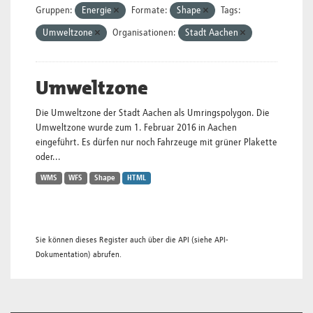
Gruppen:
Energie
Formate:
Shape
Tags:
Umweltzone
Organisationen:
Stadt Aachen
Umweltzone
Die Umweltzone der Stadt Aachen als Umringspolygon. Die
Umweltzone wurde zum 1. Februar 2016 in Aachen
eingeführt. Es dürfen nur noch Fahrzeuge mit grüner Plakette
oder...
WMS
WFS
Shape
HTML
Sie können dieses Register auch über die
API
(siehe
API-
Dokumentation
) abrufen.