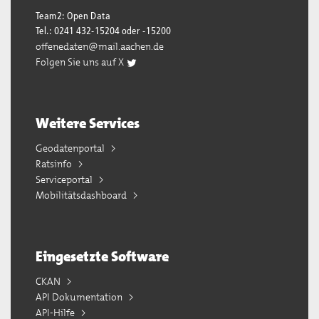
Team2: Open Data
Tel.: 0241 432-15204 oder -15200
offenedaten@mail.aachen.de
Folgen Sie uns auf X
Weitere Services
Geodatenportal
Ratsinfo
Serviceportal
Mobilitätsdashboard
Eingesetzte Software
CKAN
API Dokumentation
API-Hilfe