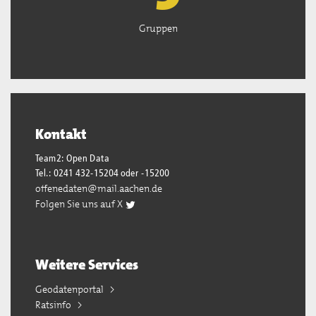
Gruppen
Kontakt
Team2: Open Data
Tel.: 0241 432-15204 oder -15200
offenedaten@mail.aachen.de
Folgen Sie uns auf X
Weitere Services
Geodatenportal
Ratsinfo