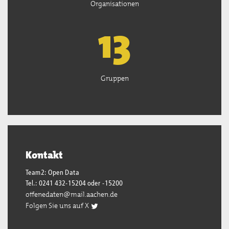
Organisationen
13
Gruppen
Kontakt
Team2: Open Data
Tel.: 0241 432-15204 oder -15200
offenedaten@mail.aachen.de
Folgen Sie uns auf X