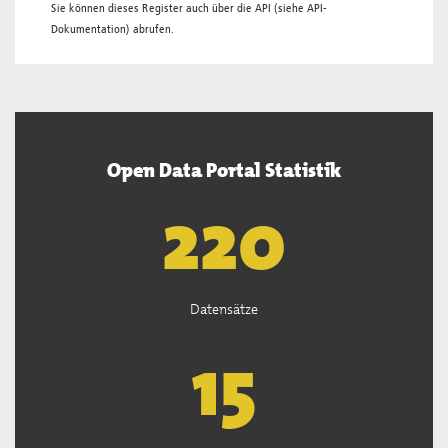
Sie können dieses Register auch über die
API
(siehe
API-
Dokumentation
) abrufen.
Open Data Portal Statistik
222
Datensätze
15