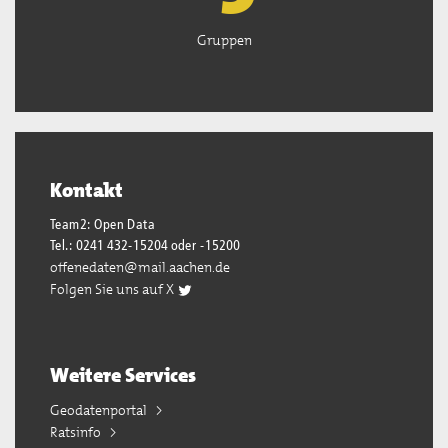
Gruppen
Kontakt
Team2: Open Data
Tel.: 0241 432-15204 oder -15200
offenedaten@mail.aachen.de
Folgen Sie uns auf X
Weitere Services
Geodatenportal
Ratsinfo