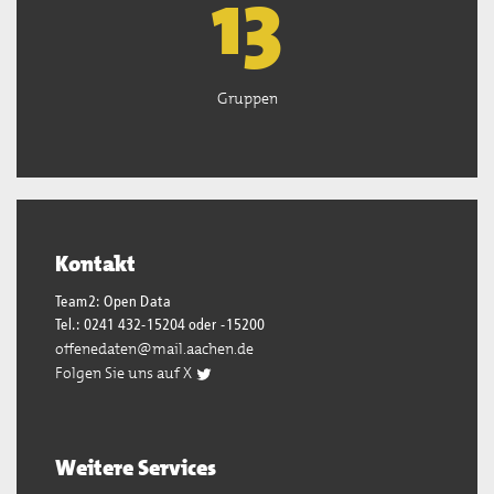
13
Gruppen
Kontakt
Team2: Open Data
Tel.: 0241 432-15204 oder -15200
offenedaten@mail.aachen.de
Folgen Sie uns auf X
Weitere Services