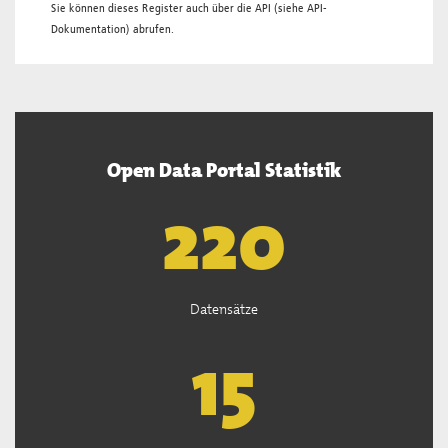
Sie können dieses Register auch über die
API
(siehe
API-
Dokumentation
) abrufen.
Open Data Portal Statistik
222
Datensätze
15