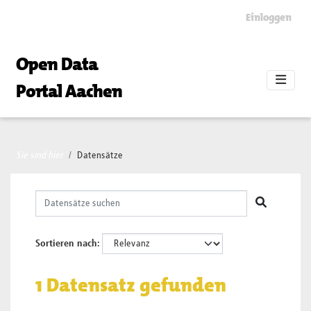
Skip to main content
Einloggen
Open Data
Portal Aachen
Sie sind hier
Datensätze
Sortieren nach
1 Datensatz gefunden