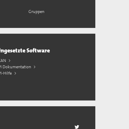
Gruppen
ingesetzte Software
KAN
PI Dokumentation
I-Hilfe