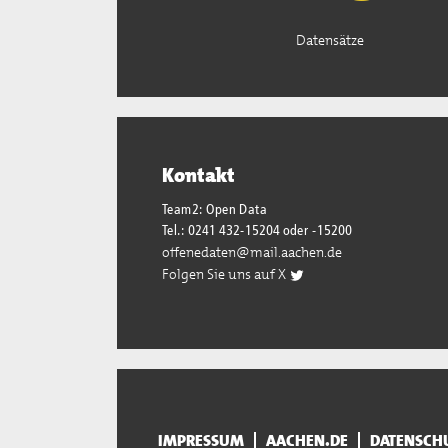
Datensätze
Kontakt
Team2: Open Data
Tel.: 0241 432-15204 oder -15200
offenedaten@mail.aachen.de
Folgen Sie uns auf X
IMPRESSUM
AACHEN.DE
DATENSCH