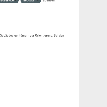
Geoservice
Geodaten
Lizenzen:
t Gebäudeeigentümern zur Orientierung. Bei den