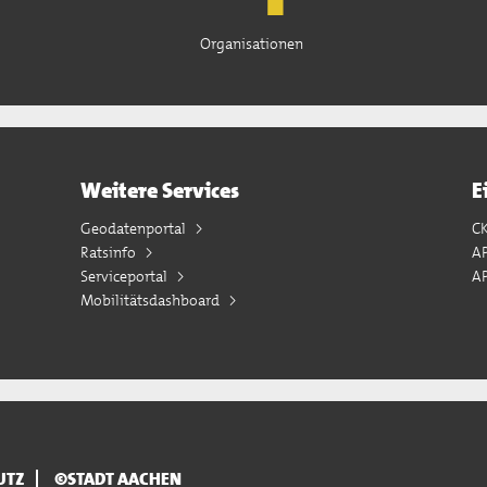
Organisationen
Weitere Services
E
Geodatenportal
C
Ratsinfo
A
Serviceportal
AP
Mobilitätsdashboard
UTZ
©STADT AACHEN