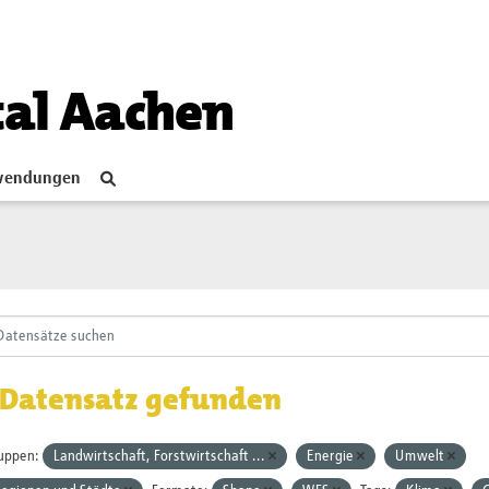
tal Aachen
endungen
 Datensatz gefunden
uppen:
Landwirtschaft, Forstwirtschaft ...
Energie
Umwelt