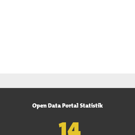
Open Data Portal Statistik
15