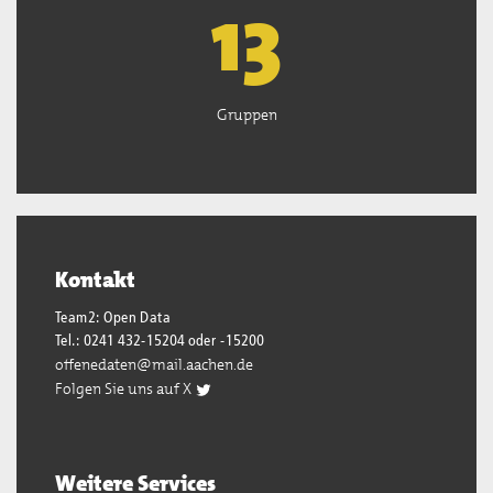
13
Gruppen
Kontakt
Team2: Open Data
Tel.: 0241 432-15204 oder -15200
offenedaten@mail.aachen.de
Folgen Sie uns auf X
Weitere Services