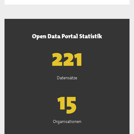
Open Data Portal Statistik
222
Datensätze
15
Organisationen