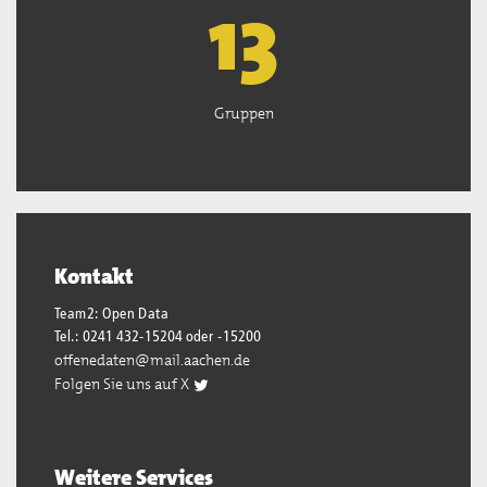
13
Gruppen
Kontakt
Team2: Open Data
Tel.: 0241 432-15204 oder -15200
offenedaten@mail.aachen.de
Folgen Sie uns auf X
Weitere Services