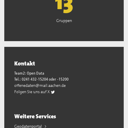
13
Gruppen
Kontakt
Team2: Open Data
Tel.: 0241 432-15204 oder -15200
offenedaten@mail.aachen.de
Folgen Sie uns auf X
Weitere Services
Geodatenportal