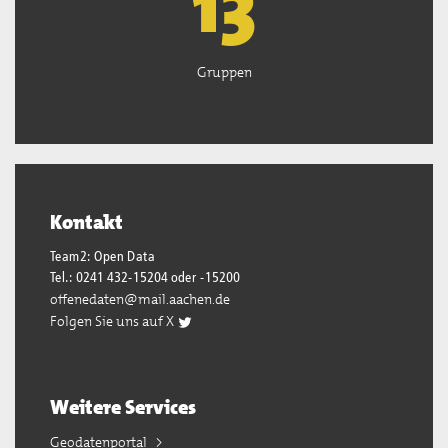
13
Gruppen
Kontakt
Team2: Open Data
Tel.: 0241 432-15204 oder -15200
offenedaten@mail.aachen.de
Folgen Sie uns auf X
Weitere Services
Geodatenportal