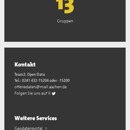
13
Gruppen
Kontakt
Team2: Open Data
Tel.: 0241 432-15204 oder -15200
offenedaten@mail.aachen.de
Folgen Sie uns auf X
Weitere Services
Geodatenportal