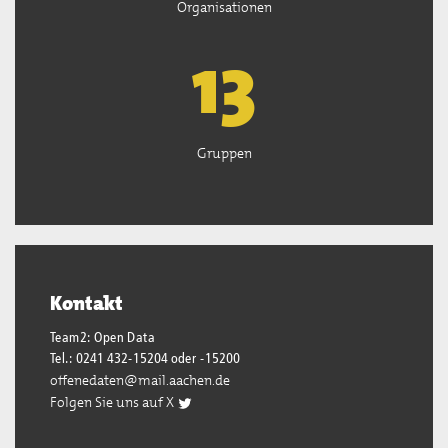
Organisationen
13
Gruppen
Kontakt
Team2: Open Data
Tel.: 0241 432-15204 oder -15200
offenedaten@mail.aachen.de
Folgen Sie uns auf X