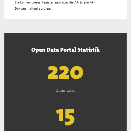
Sie können dieses Register auch über die
API
(siehe
API-
Dokumentation
) abrufen.
Open Data Portal Statistik
222
Datensätze
15