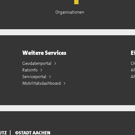
Organisationen
Weitere Services
E
Geodatenportal
C
Ratsinfo
A
Serviceportal
AP
Mobilitätsdashboard
UTZ
©STADT AACHEN