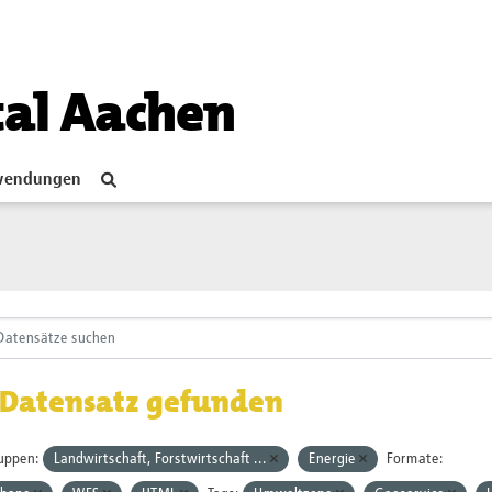
tal Aachen
endungen
 Datensatz gefunden
uppen:
Landwirtschaft, Forstwirtschaft ...
Energie
Formate: