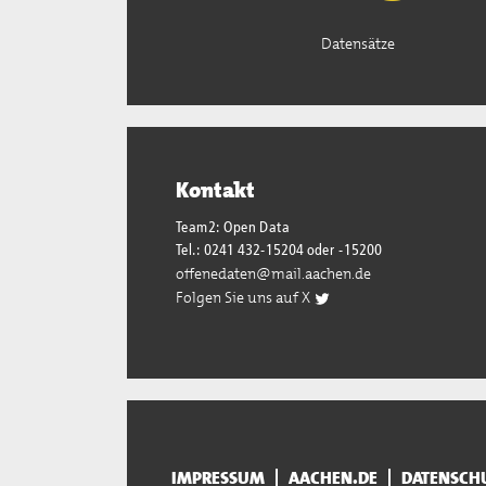
Datensätze
Kontakt
Team2: Open Data
Tel.: 0241 432-15204 oder -15200
offenedaten@mail.aachen.de
Folgen Sie uns auf X
IMPRESSUM
AACHEN.DE
DATENSCH