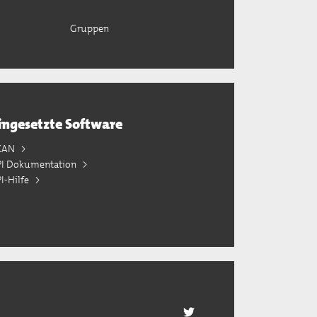
Gruppen
ingesetzte Software
KAN
PI Dokumentation
I-Hilfe