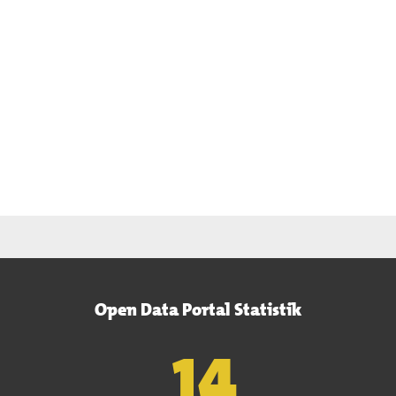
Open Data Portal Statistik
15