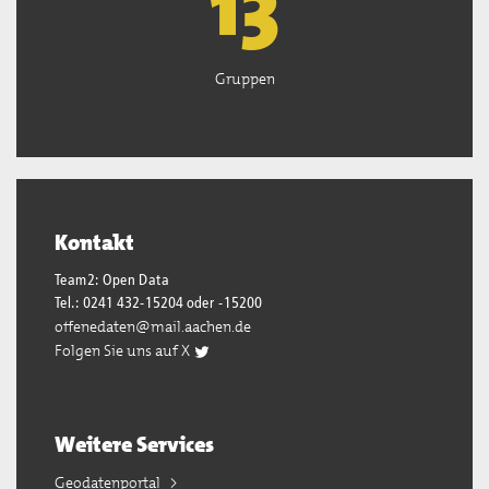
13
Gruppen
Kontakt
Team2: Open Data
Tel.: 0241 432-15204 oder -15200
offenedaten@mail.aachen.de
Folgen Sie uns auf X
Weitere Services
Geodatenportal