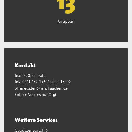
13
Gruppen
Kontakt
Team2: Open Data
Tel.: 0241 432-15204 oder -15200
offenedaten@mail.aachen.de
Folgen Sie uns auf X
Weitere Services
Geodatenportal