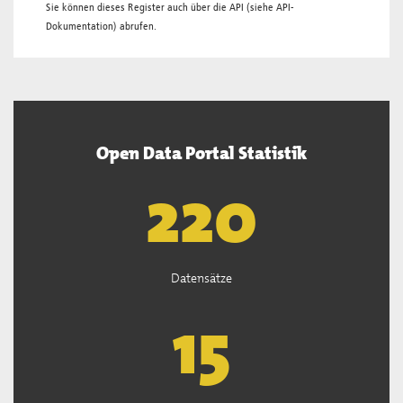
Sie können dieses Register auch über die
API
(siehe
API-
Dokumentation
) abrufen.
Open Data Portal Statistik
222
Datensätze
15