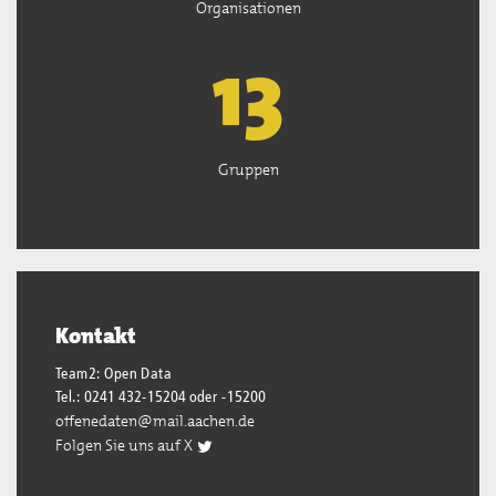
Organisationen
13
Gruppen
Kontakt
Team2: Open Data
Tel.: 0241 432-15204 oder -15200
offenedaten@mail.aachen.de
Folgen Sie uns auf X