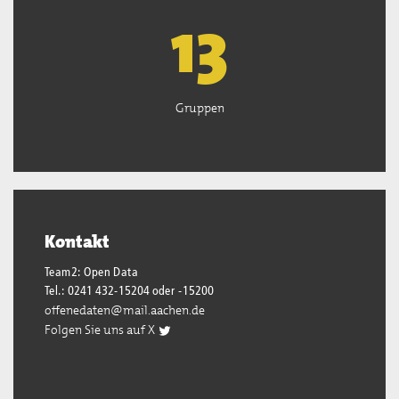
13
Gruppen
Kontakt
Team2: Open Data
Tel.: 0241 432-15204 oder -15200
offenedaten@mail.aachen.de
Folgen Sie uns auf X