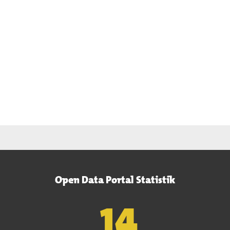
Open Data Portal Statistik
15