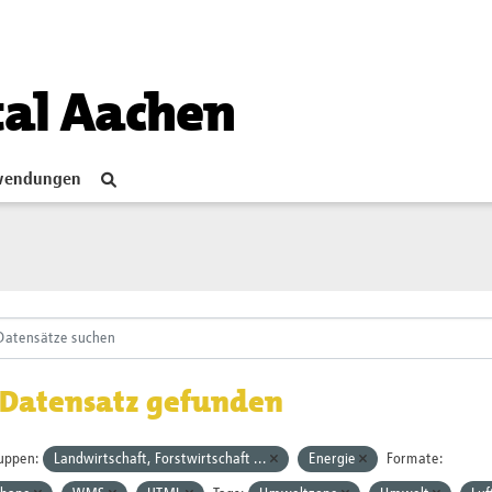
tal Aachen
endungen
 Datensatz gefunden
uppen:
Landwirtschaft, Forstwirtschaft ...
Energie
Formate: