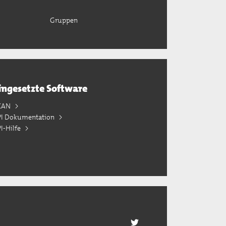
Gruppen
ingesetzte Software
KAN
PI Dokumentation
I-Hilfe