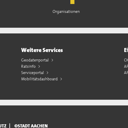
Organisationen
Weitere Services
E
Geodatenportal
C
Ratsinfo
A
Serviceportal
AP
Mobilitätsdashboard
UTZ
©STADT AACHEN