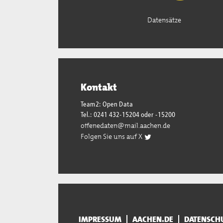
Datensätze
Kontakt
Team2: Open Data
Tel.: 0241 432-15204 oder -15200
offenedaten@mail.aachen.de
Folgen Sie uns auf X
IMPRESSUM
AACHEN.DE
DATENSCH