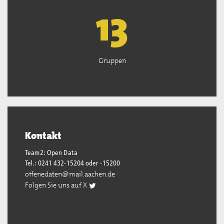
13
Gruppen
Kontakt
Team2: Open Data
Tel.: 0241 432-15204 oder -15200
offenedaten@mail.aachen.de
Folgen Sie uns auf X