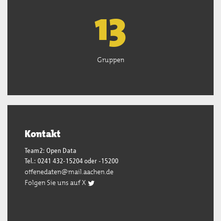
13
Gruppen
Kontakt
Team2: Open Data
Tel.: 0241 432-15204 oder -15200
offenedaten@mail.aachen.de
Folgen Sie uns auf X