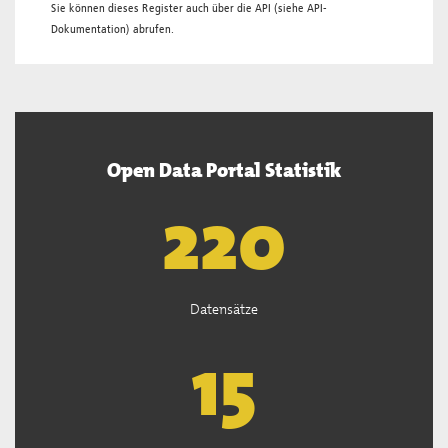
Sie können dieses Register auch über die
API
(siehe
API-
Dokumentation
) abrufen.
Open Data Portal Statistik
222
Datensätze
15