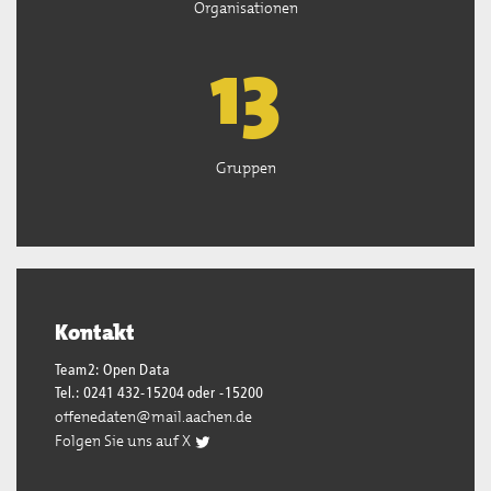
Organisationen
13
Gruppen
Kontakt
Team2: Open Data
Tel.: 0241 432-15204 oder -15200
offenedaten@mail.aachen.de
Folgen Sie uns auf X