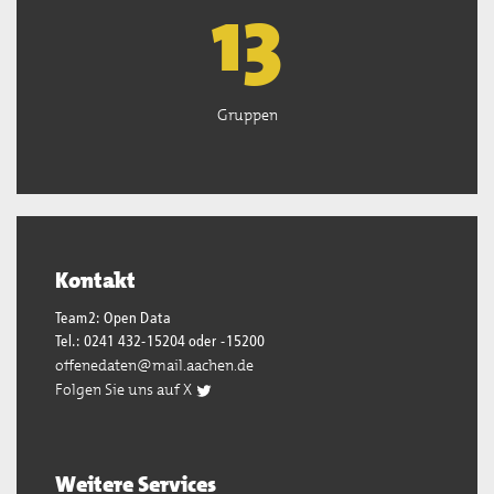
13
Gruppen
Kontakt
Team2: Open Data
Tel.: 0241 432-15204 oder -15200
offenedaten@mail.aachen.de
Folgen Sie uns auf X
Weitere Services