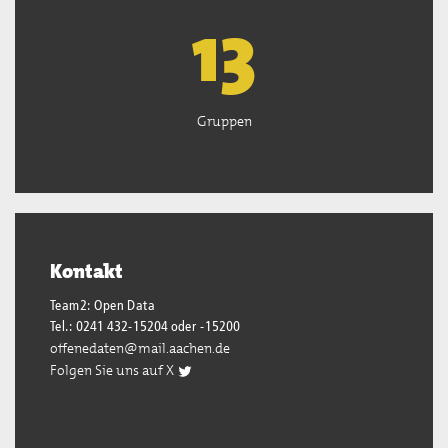
13
Gruppen
Kontakt
Team2: Open Data
Tel.: 0241 432-15204 oder -15200
offenedaten@mail.aachen.de
Folgen Sie uns auf X