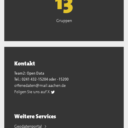
13
Gruppen
Kontakt
Team2: Open Data
Tel.: 0241 432-15204 oder -15200
offenedaten@mail.aachen.de
Folgen Sie uns auf X
Weitere Services
Geodatenportal