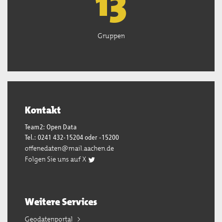
13
Gruppen
Kontakt
Team2: Open Data
Tel.: 0241 432-15204 oder -15200
offenedaten@mail.aachen.de
Folgen Sie uns auf X
Weitere Services
Geodatenportal