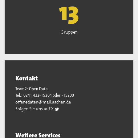
13
Gruppen
Kontakt
Team2: Open Data
Tel.: 0241 432-15204 oder -15200
offenedaten@mail.aachen.de
Folgen Sie uns auf X
Weitere Services