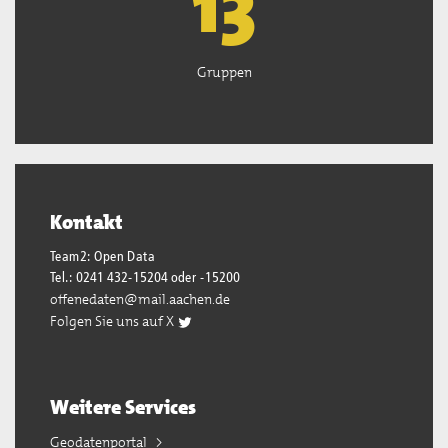
13
Gruppen
Kontakt
Team2: Open Data
Tel.: 0241 432-15204 oder -15200
offenedaten@mail.aachen.de
Folgen Sie uns auf X
Weitere Services
Geodatenportal