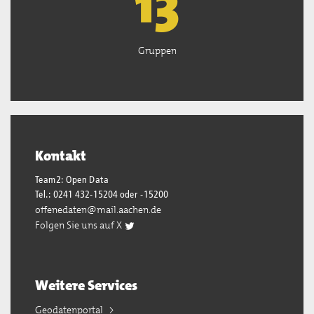
13
Gruppen
Kontakt
Team2: Open Data
Tel.: 0241 432-15204 oder -15200
offenedaten@mail.aachen.de
Folgen Sie uns auf X
Weitere Services
Geodatenportal