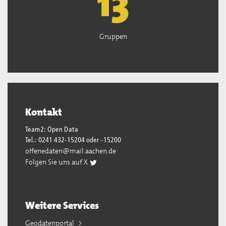
13
Gruppen
Kontakt
Team2: Open Data
Tel.: 0241 432-15204 oder -15200
offenedaten@mail.aachen.de
Folgen Sie uns auf X
Weitere Services
Geodatenportal