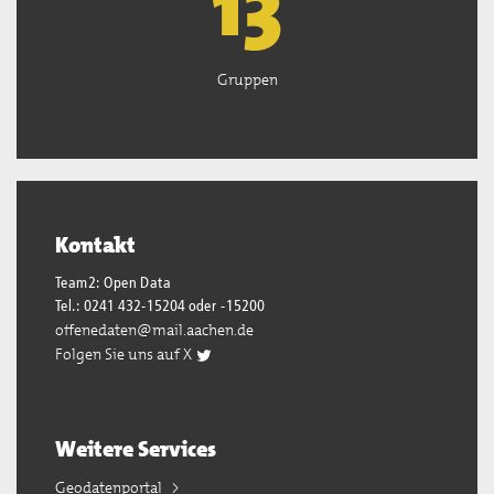
13
Gruppen
Kontakt
Team2: Open Data
Tel.: 0241 432-15204 oder -15200
offenedaten@mail.aachen.de
Folgen Sie uns auf X
Weitere Services
Geodatenportal