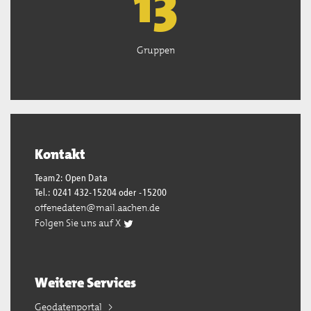
13
Gruppen
Kontakt
Team2: Open Data
Tel.: 0241 432-15204 oder -15200
offenedaten@mail.aachen.de
Folgen Sie uns auf X
Weitere Services
Geodatenportal