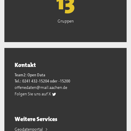
13
Gruppen
Kontakt
Team2: Open Data
Tel.: 0241 432-15204 oder -15200
offenedaten@mail.aachen.de
Folgen Sie uns auf X
Weitere Services
Geodatenportal