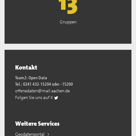
13
Gruppen
Kontakt
Team2: Open Data
Tel.: 0241 432-15204 oder -15200
offenedaten@mail.aachen.de
Folgen Sie uns auf X
Weitere Services
Geodatenportal