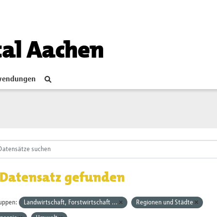
tal Aachen
endungen
 Datensatz gefunden
uppen:
Landwirtschaft, Forstwirtschaft ...
Regionen und Städte