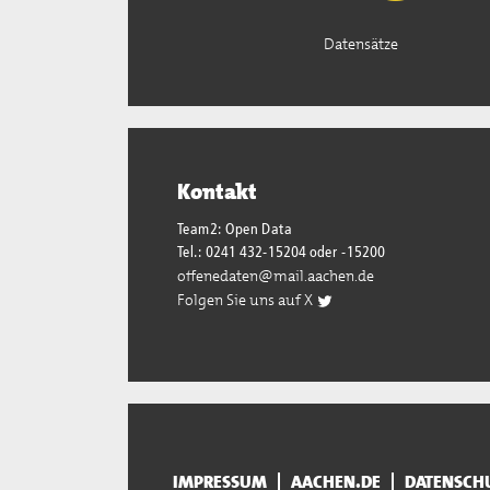
Datensätze
Kontakt
Team2: Open Data
Tel.: 0241 432-15204 oder -15200
offenedaten@mail.aachen.de
Folgen Sie uns auf X
IMPRESSUM
AACHEN.DE
DATENSCH