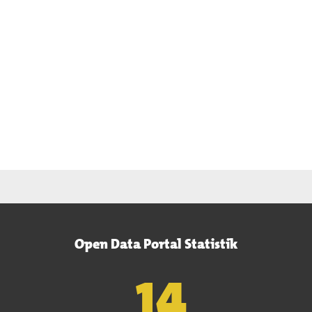
Open Data Portal Statistik
15