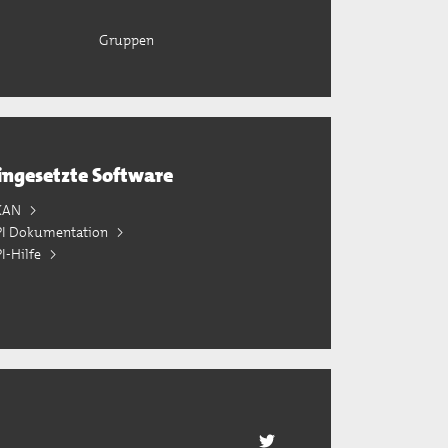
Gruppen
ingesetzte Software
KAN
PI Dokumentation
I-Hilfe