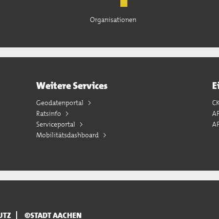
Organisationen
Weitere Services
E
Geodatenportal
C
Ratsinfo
A
Serviceportal
AP
Mobilitätsdashboard
UTZ
©STADT AACHEN