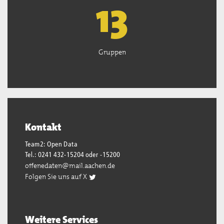
13
Gruppen
Kontakt
Team2: Open Data
Tel.: 0241 432-15204 oder -15200
offenedaten@mail.aachen.de
Folgen Sie uns auf X
Weitere Services