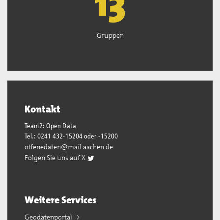
13
Gruppen
Kontakt
Team2: Open Data
Tel.: 0241 432-15204 oder -15200
offenedaten@mail.aachen.de
Folgen Sie uns auf X
Weitere Services
Geodatenportal