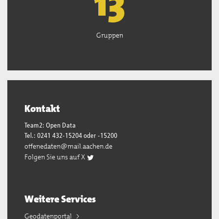
13
Gruppen
Kontakt
Team2: Open Data
Tel.: 0241 432-15204 oder -15200
offenedaten@mail.aachen.de
Folgen Sie uns auf X
Weitere Services
Geodatenportal