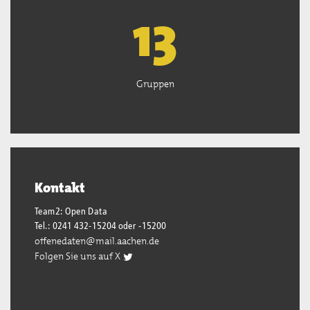
13
Gruppen
Kontakt
Team2: Open Data
Tel.: 0241 432-15204 oder -15200
offenedaten@mail.aachen.de
Folgen Sie uns auf X