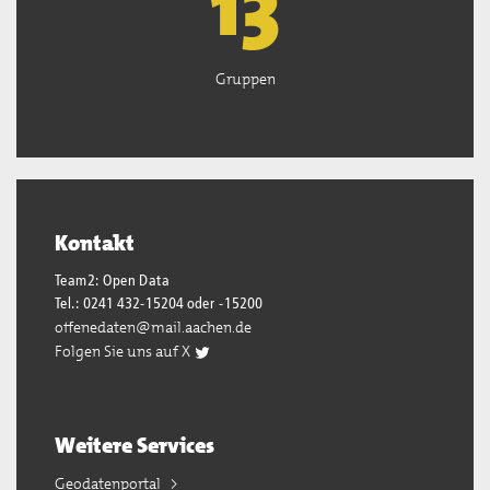
13
Gruppen
Kontakt
Team2: Open Data
Tel.: 0241 432-15204 oder -15200
offenedaten@mail.aachen.de
Folgen Sie uns auf X
Weitere Services
Geodatenportal